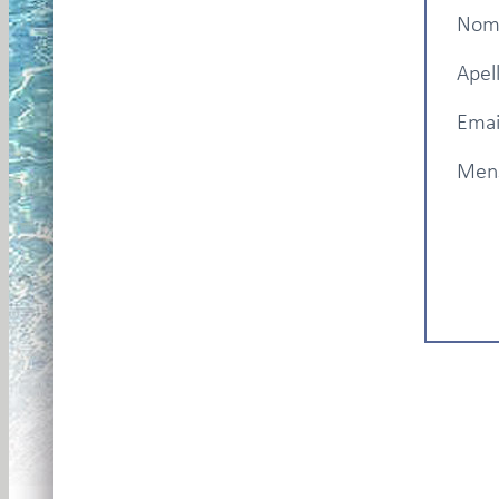
Nom
Apell
Emai
Mens